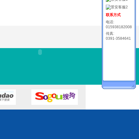
联系方式
电话:
015938182008
传真:
0391-3584641