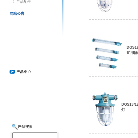
〉产品配件
网站公告
DGS18
矿用隔
DGS13/
灯