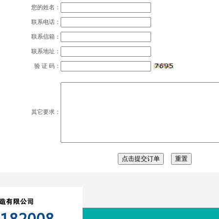
您的姓名：
联系电话：
联系信箱：
联系地址：
验 证 码：
其它要求：