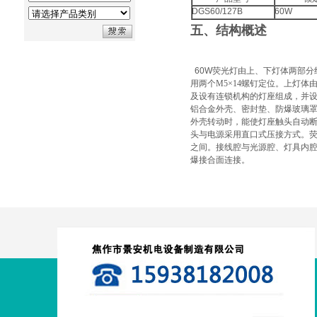
DGS60/127B
60W
五、结构概述
60W荧光灯由
上、下灯体两部分
用两个M5×14螺钉定位。上灯
及设有连锁机构的灯座组成，并
铝合金外壳、密封垫、防爆玻璃
外壳转动时，能使灯座触头自动断
头与电源采用直口式压接方式。
之间。接线腔与光源腔、灯具内
爆接合面连接
。