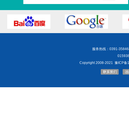
服务热线：
0391-35846
0159381
Copyright 2008-2021
豫ICP备1